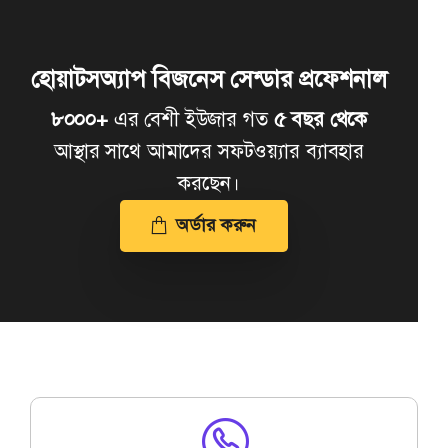
হোয়াটসঅ্যাপ বিজনেস সেন্ডার প্রফেশনাল
৮০০০+
এর বেশী ইউজার গত
৫ বছর থেকে
আস্থার সাথে আমাদের সফটওয়্যার ব্যাবহার
করছেন।
অর্ডার করুন