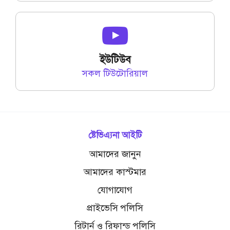
ইউটিউব
সকল টিউটোরিয়াল
ষ্টেভিএ্যনা আইটি
আমাদের জানুন
আমাদের কাস্টমার
যোগাযোগ
প্রাইভেসি পলিসি
রিটার্ন ও রিফান্ড পলিসি