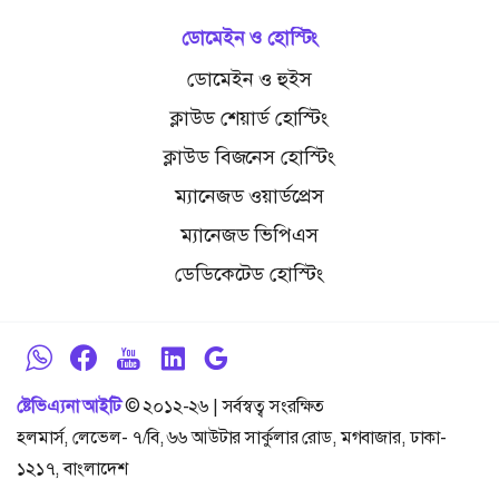
ডোমেইন ও হোস্টিং
ডোমেইন ও হুইস
ক্লাউড শেয়ার্ড হোস্টিং
ক্লাউড বিজনেস হোস্টিং
ম্যানেজড ওয়ার্ডপ্রেস
ম্যানেজড ভিপিএস
ডেডিকেটেড হোস্টিং
ষ্টেভিএ্যনা আইটি
© ২০১২-২৬ | সর্বস্বত্ব সংরক্ষিত
হলমার্স, লেভেল- ৭/বি, ৬৬ আউটার সার্কুলার রোড, মগবাজার, ঢাকা-
১২১৭, বাংলাদেশ