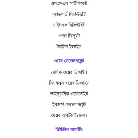
এসএসএল সার্টিফিকেট
কোডগার্ড সিকিউরিটি
সাইটলক সিকিউরিটি
গুগল জিস্যুট
টাইটান ইমেইল
ওয়েব ডেভেলপমেন্ট
বেসিক ওয়েব ডিজাইন
সিএমএস ওয়েব ডিজাইন
ডাইন্যামিক ওয়েবসাইট
ইকমার্স ডেভেলপমেন্ট
ওয়েব অপটিমাইজেশন
ডিজিটাল মার্কেটিং