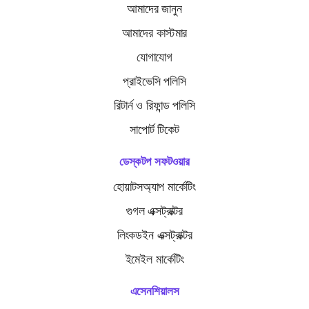
আমাদের জানুন
আমাদের কাস্টমার
যোগাযোগ
প্রাইভেসি পলিসি
রিটার্ন ও রিফান্ড পলিসি
সাপোর্ট টিকেট
ডেস্কটপ সফটওয়ার
হোয়াটসঅ্যাপ মার্কেটিং
গুগল এক্সট্রাক্টর
লিংকডইন এক্সট্রাক্টর
ইমেইল মার্কেটিং
এসেনশিয়ালস